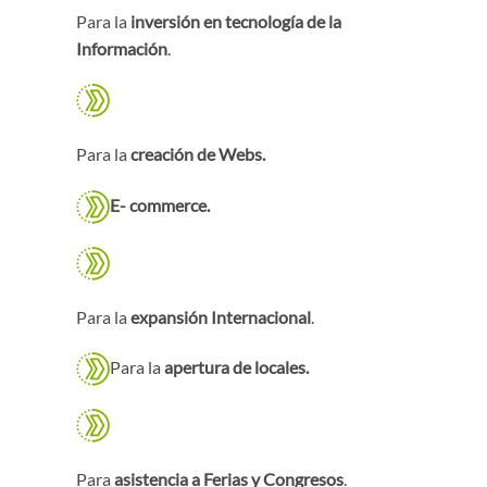
Para la
inversión en tecnología de la
Información
.
Para la
creación de Webs.
E- commerce.
Para la
expansión Internacional
.
Para la
apertura de locales.
Para
asistencia a Ferias y Congresos
.