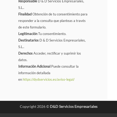
Responsable
D & D Servicios Empresariales,
S.L..
Finalidad
Obtención de tu consentimiento para
responder a la consulta que planteas a través
de este formulario.
Legitimación
Tu consentimiento.
Destinatarios
D & D Servicios Empresariales,
S.L..
Derechos
Acceder, rectificar y suprimir los
datos.
Información Adicional
Puede consultar la
información detallada
en
https://dydservicios.es/aviso-legal/
Copyright 2026 ©
D&D Servicios Empresariales