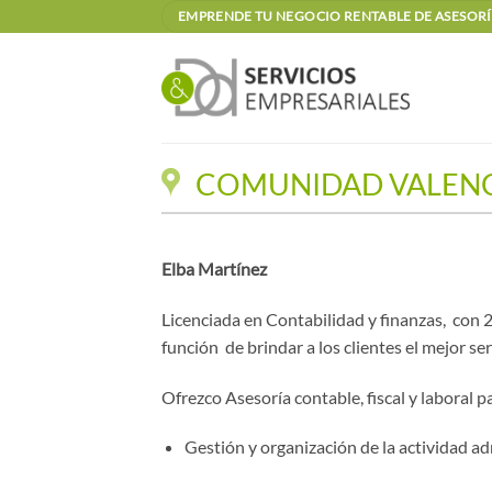
Saltar
EMPRENDE TU NEGOCIO RENTABLE DE ASESORÍA
al
contenido
COMUNIDAD VALEN
Elba Martínez
Licenciada en Contabilidad y finanzas, con 2
función de brindar a los clientes el mejor ser
Ofrezco Asesoría contable, fiscal y laboral
Gestión y organización de la actividad ad