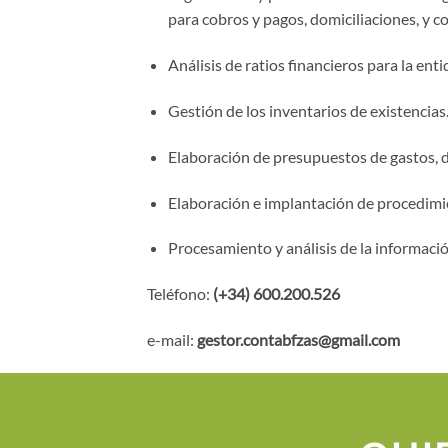
para cobros y pagos, domiciliaciones, y co
Análisis de ratios financieros para la enti
Gestión de los inventarios de existencias
Elaboración de presupuestos de gastos, de
Elaboración e implantación de procedimi
Procesamiento y análisis de la informació
Teléfono:
(+34) 600.200.526
e-mail:
gestor.contabfzas@gmail.com