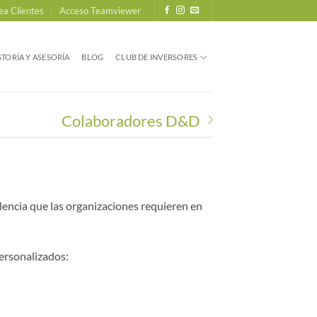
ea Clientes
Acceso Teamviewer
TORÍA Y ASESORÍA
BLOG
CLUB DE INVERSORES
Colaboradores D&D
elencia que las organizaciones requieren en
personalizados: