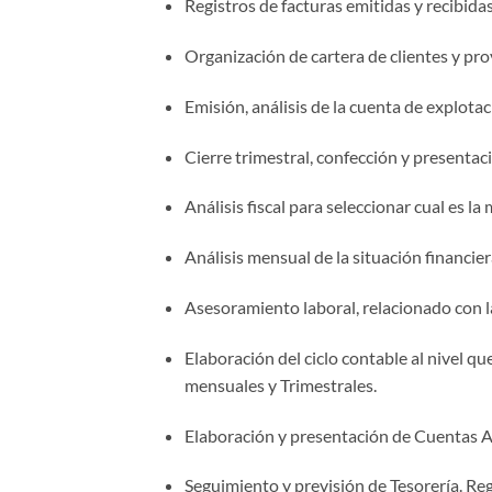
Registros de facturas emitidas y recibidas
Organización de cartera de clientes y pr
Emisión, análisis de la cuenta de explota
Cierre trimestral, confección y presentac
Análisis fiscal para seleccionar cual es l
Análisis mensual de la situación financier
Asesoramiento laboral, relacionado con l
Elaboración del ciclo contable al nivel q
mensuales y Trimestrales.
Elaboración y presentación de Cuentas An
Seguimiento y previsión de Tesorería. Reg