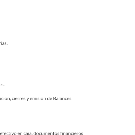
ias.
es.
ación, cierres y emisión de Balances
 efectivo en caja, documentos financieros