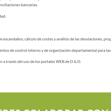
nciliaciones bancarias.
dad.
.
 escandallos, cálculo de costes y análisis de las desviaciones, pr
entos de control interno y de organización departamental para la
n a través del uso de los portales WEB de D & D.