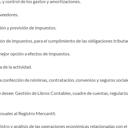
, y control de los gastos y amortizaciones.
oveedores.
ción y previsión de impuestos.
ión de impuestos, para el cumplimiento de las obligaciones tributar
a mejor opción a efectos de Impuestos.
a de la actividad.
a confección de nóminas, contratación, convenios y seguros social
ue desee: Gestión de Libros Contables, cuadre de cuentas, regulariz
uales al Registro Mercantil.
istro y análisis de las operaciones económicas relacionadas con el