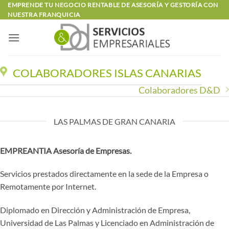
Saltar
EMPRENDE TU NEGOCIO RENTABLE DE ASESORÍA Y GESTORÍA CON
NUESTRA FRANQUICIA
al
contenido
COLABORADORES ISLAS CANARIAS
Colaboradores D&D
LAS PALMAS DE GRAN CANARIA
EMPREANTIA Asesoría de Empresas.
Servicios prestados directamente en la sede de la Empresa o
Remotamente por Internet.
Diplomado en Dirección y Administración de Empresa,
Universidad de Las Palmas y Licenciado en Administración de