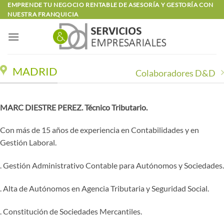
Saltar
EMPRENDE TU NEGOCIO RENTABLE DE ASESORÍA Y GESTORÍA CON
NUESTRA FRANQUICIA
al
contenido
MADRID
Colaboradores D&D
MARC DIESTRE PEREZ. Técnico Tributario.
Con más de 15 años de experiencia en Contabilidades y en
Gestión Laboral.
. Gestión Administrativo Contable para Autónomos y Sociedades.
. Alta de Autónomos en Agencia Tributaria y Seguridad Social.
. Constitución de Sociedades Mercantiles.