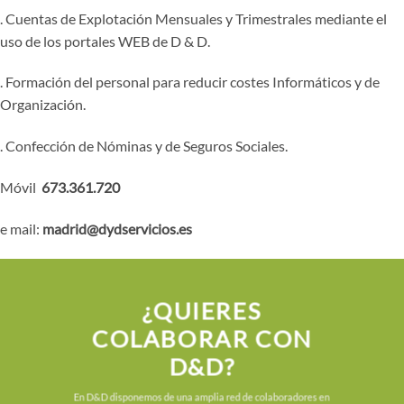
. Cuentas de Explotación Mensuales y Trimestrales mediante el
uso de los portales WEB de D & D.
. Formación del personal para reducir costes Informáticos y de
Organización.
. Confección de Nóminas y de Seguros Sociales.
Móvil
673.361.720
e mail:
madrid@dydservicios.es
¿QUIERES
COLABORAR CON
D&D?
En D&D disponemos de una amplia red de colaboradores en