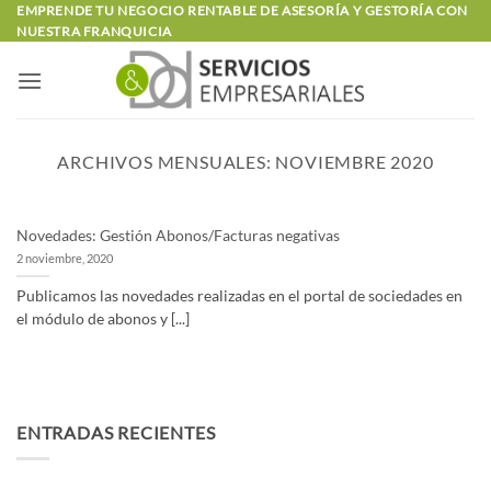
Saltar
EMPRENDE TU NEGOCIO RENTABLE DE ASESORÍA Y GESTORÍA CON
NUESTRA FRANQUICIA
al
contenido
ARCHIVOS MENSUALES:
NOVIEMBRE 2020
Novedades: Gestión Abonos/Facturas negativas
2 noviembre, 2020
Publicamos las novedades realizadas en el portal de sociedades en
el módulo de abonos y [...]
ENTRADAS RECIENTES