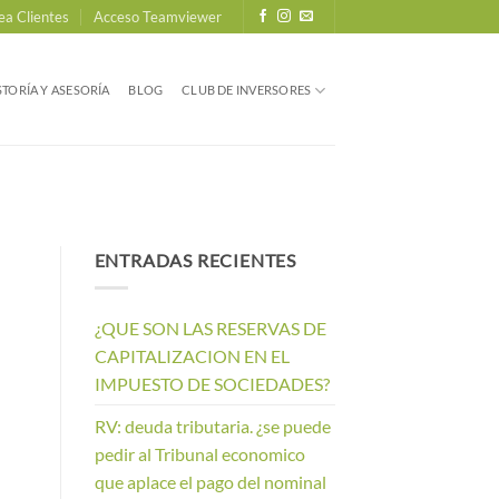
ea Clientes
Acceso Teamviewer
TORÍA Y ASESORÍA
BLOG
CLUB DE INVERSORES
ENTRADAS RECIENTES
¿QUE SON LAS RESERVAS DE
CAPITALIZACION EN EL
IMPUESTO DE SOCIEDADES?
RV: deuda tributaria. ¿se puede
pedir al Tribunal economico
que aplace el pago del nominal