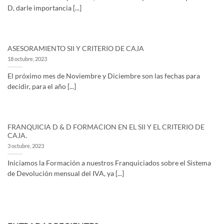
D, darle importancia [...]
ASESORAMIENTO SII Y CRITERIO DE CAJA
18 octubre, 2023
El próximo mes de Noviembre y Diciembre son las fechas para
decidir, para el año [...]
FRANQUICIA D & D FORMACION EN EL SII Y EL CRITERIO DE
CAJA.
3 octubre, 2023
Iniciamos la Formación a nuestros Franquiciados sobre el Sistema
de Devolución mensual del IVA, ya [...]