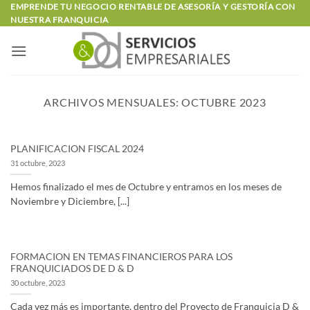
Saltar
EMPRENDE TU NEGOCIO RENTABLE DE ASESORÍA Y GESTORÍA CON
NUESTRA FRANQUICIA
al
contenido
ARCHIVOS MENSUALES:
OCTUBRE 2023
PLANIFICACION FISCAL 2024
31 octubre, 2023
Hemos finalizado el mes de Octubre y entramos en los meses de
Noviembre y Diciembre, [...]
FORMACION EN TEMAS FINANCIEROS PARA LOS
FRANQUICIADOS DE D & D
30 octubre, 2023
Cada vez más es importante, dentro del Proyecto de Franquicia D &