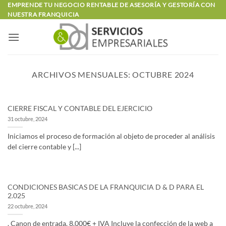
Saltar
EMPRENDE TU NEGOCIO RENTABLE DE ASESORÍA Y GESTORÍA CON
NUESTRA FRANQUICIA
al
contenido
ARCHIVOS MENSUALES:
OCTUBRE 2024
CIERRE FISCAL Y CONTABLE DEL EJERCICIO
31 octubre, 2024
Iniciamos el proceso de formación al objeto de proceder al análisis
del cierre contable y [...]
CONDICIONES BASICAS DE LA FRANQUICIA D & D PARA EL
2.025
22 octubre, 2024
. Canon de entrada. 8.000€ + IVA Incluye la confección de la web a