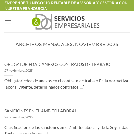
Saltar
EMPRENDE TU NEGOCIO RENTABLE DE ASESORÍA Y GESTORÍA CON
NUESTRA FRANQUICIA
al
contenido
ARCHIVOS MENSUALES:
NOVIEMBRE 2025
OBLIGATORIEDAD ANEXOS CONTRATOS DE TRABAJO
27 noviembre, 2025
Obligatoriedad de anexos en el contrato de trabajo En la normativa
laboral vigente, determinados contratos [...]
SANCIONES EN EL AMBITO LABORAL
26 noviembre, 2025
Clasificación de las sanciones en el ámbito laboral y de la Seguridad
Social Las sanciones [...]