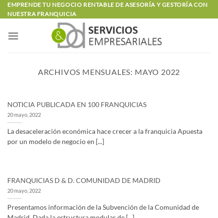
Saltar
EMPRENDE TU NEGOCIO RENTABLE DE ASESORÍA Y GESTORÍA CON
NUESTRA FRANQUICIA
al
contenido
ARCHIVOS MENSUALES:
MAYO 2022
NOTICIA PUBLICADA EN 100 FRANQUICIAS
20 mayo, 2022
La desaceleración económica hace crecer a la franquicia Apuesta
por un modelo de negocio en [...]
FRANQUICIAS D & D. COMUNIDAD DE MADRID
20 mayo, 2022
Presentamos información de la Subvención de la Comunidad de
Madrid. Dada la estructura modular de [...]