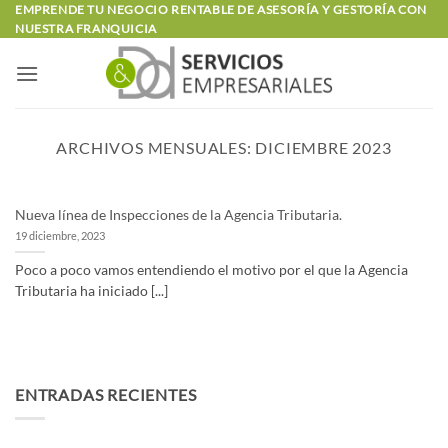
Saltar
EMPRENDE TU NEGOCIO RENTABLE DE ASESORÍA Y GESTORÍA CON
NUESTRA FRANQUICIA
al
contenido
ARCHIVOS MENSUALES:
DICIEMBRE 2023
Nueva línea de Inspecciones de la Agencia Tributaria.
19 diciembre, 2023
Poco a poco vamos entendiendo el motivo por el que la Agencia
Tributaria ha iniciado [...]
ENTRADAS RECIENTES