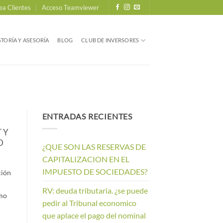
ea Clientes
Acceso Teamviewer
TORÍA Y ASESORÍA
BLOG
CLUB DE INVERSORES
ENTRADAS RECIENTES
 Y
D
¿QUE SON LAS RESERVAS DE
CAPITALIZACION EN EL
IMPUESTO DE SOCIEDADES?
ción
RV: deuda tributaria. ¿se puede
omo
pedir al Tribunal economico
que aplace el pago del nominal