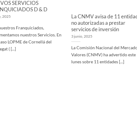
VOS SERVICIOS
NQUICIADOS D & D
La CNMV avisa de 11 entida
o, 2025
no autorizadas a prestar
uestros Franquiciados,
servicios de inversión
mentamos nuestros Servicios. En
3 junio, 2025
caso LOPME de Cornellá del
La Comisión Nacional del Mercado
gat ( [...]
Valores (CNMV) ha advertido este
lunes sobre 11 entidades [...]