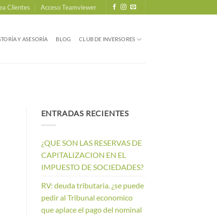
ea Clientes
Acceso Teamviewer
TORÍA Y ASESORÍA
BLOG
CLUB DE INVERSORES
ENTRADAS RECIENTES
¿QUE SON LAS RESERVAS DE
CAPITALIZACION EN EL
IMPUESTO DE SOCIEDADES?
RV: deuda tributaria. ¿se puede
pedir al Tribunal economico
que aplace el pago del nominal