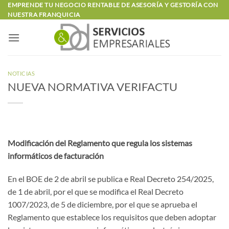
Saltar
EMPRENDE TU NEGOCIO RENTABLE DE ASESORÍA Y GESTORÍA CON
NUESTRA FRANQUICIA
al
contenido
NOTICIAS
NUEVA NORMATIVA VERIFACTU
Modificación del Reglamento que regula los sistemas
informáticos de facturación
En el BOE de 2 de abril se publica e Real Decreto 254/2025,
de 1 de abril, por el que se modifica el Real Decreto
1007/2023, de 5 de diciembre, por el que se aprueba el
Reglamento que establece los requisitos que deben adoptar