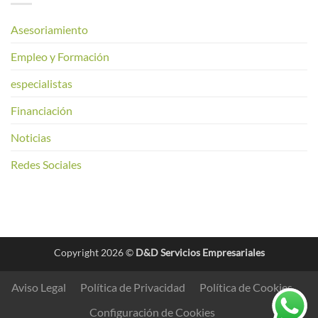
Asesoriamiento
Empleo y Formación
especialistas
Financiación
Noticias
Redes Sociales
Copyright 2026 ©
D&D Servicios Empresariales
Aviso Legal
Política de Privacidad
Política de Cookies
Configuración de Cookies