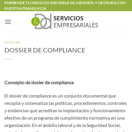
Saltar
EMPRENDE TU NEGOCIO RENTABLE DE ASESORÍA Y GESTORÍA CON
NUESTRA FRANQUICIA
al
contenido
NOTICIAS
DOSSIER DE COMPLIANCE
Concepto de dosier de compliance
El dosier de compliance es un conjunto documental que
recopila y sistematiza las políticas, procedimientos, controles
y evidencias que acreditan la implantación y funcionamiento
efectivo de un programa de cumplimiento normativo en una
organización. En el ámbito laboral y de la Seguridad Social,