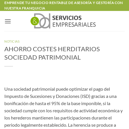
Saltar
EMPRENDE TU NEGOCIO RENTABLE DE ASESORÍA Y GESTORÍA CON
NUESTRA FRANQUICIA
al
contenido
NOTICIAS
AHORRO COSTES HERDITARIOS
SOCIEDAD PATRIMONIAL
Una sociedad patrimonial puede optimizar el pago del
Impuesto de Sucesiones y Donaciones (ISD) gracias a una
bonificación de hasta el 95% de la base imponible, si la
sociedad cumple con los requisitos de actividad económica y
los herederos mantienen las participaciones durante el
periodo legalmente establecido. La herencia se produce a