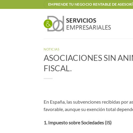
Saltar
EMPRENDE TU NEGOCIO RENTABLE DE ASESORÍA
al
contenido
NOTICIAS
ASOCIACIONES SIN AN
FISCAL.
En España, las subvenciones recibidas por as
favorable, aunque su exención total depende 
1. Impuesto sobre Sociedades (IS)