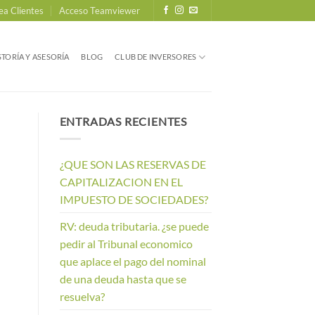
ea Clientes
Acceso Teamviewer
TORÍA Y ASESORÍA
BLOG
CLUB DE INVERSORES
ENTRADAS RECIENTES
¿QUE SON LAS RESERVAS DE
CAPITALIZACION EN EL
IMPUESTO DE SOCIEDADES?
RV: deuda tributaria. ¿se puede
pedir al Tribunal economico
que aplace el pago del nominal
de una deuda hasta que se
resuelva?