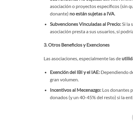
asociación o proyectos específicos (sin q
donante)
no están sujetas a IVA
.
Subvenciones Vinculadas al Precio:
Si la 
asociación presta a sus usuarios, sí podr
3. Otros Beneficios y Exenciones
Las asociaciones, especialmente las de
utili
Exención del IBI y el IAE:
Dependiendo de 
gran volumen.
Incentivos al Mecenazgo:
Los donantes p
donados (y un 40-45% del resto) si la en