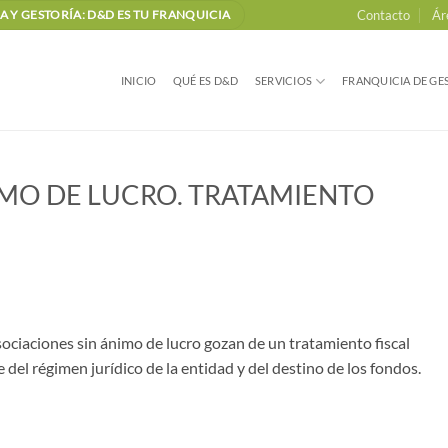
Contacto
Ár
 Y GESTORÍA: D&D ES TU FRANQUICIA
INICIO
QUÉ ES D&D
SERVICIOS
FRANQUICIA DE GES
IMO DE LUCRO. TRATAMIENTO
ociaciones sin ánimo de lucro gozan de un tratamiento fiscal
del régimen jurídico de la entidad y del destino de los fondos.