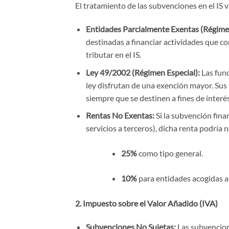
El tratamiento de las subvenciones en el IS va
Entidades Parcialmente Exentas (Régime
destinadas a financiar actividades que c
tributar en el IS.
Ley 49/2002 (Régimen Especial):
Las fund
ley disfrutan de una exención mayor. Sus 
siempre que se destinen a fines de interés
Rentas No Exentas:
Si la subvención fin
servicios a terceros), dicha renta podría 
25%
como tipo general.
10%
para entidades acogidas a
2. Impuesto sobre el Valor Añadido (IVA)
Subvenciones No Sujetas:
Las subvencione