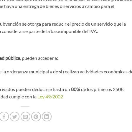
ue haya una entrega de bienes o servicios a cambio para el
subvención se otorga para reducir el precio de un servicio que la
ía considerarse parte de la base imponible del IVA.
dad pública
, pueden acceder a:
la ordenanza municipal y de si realizan actividades económicas d
rivados pueden deducirse hasta un
80%
de los primeros 250€
tidad cumple con la
Ley 49/2002