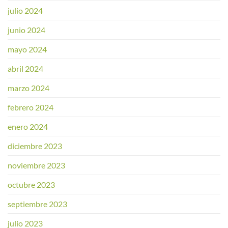
julio 2024
junio 2024
mayo 2024
abril 2024
marzo 2024
febrero 2024
enero 2024
diciembre 2023
noviembre 2023
octubre 2023
septiembre 2023
julio 2023