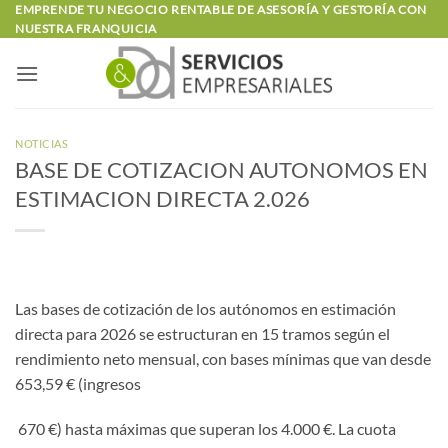
Saltar
EMPRENDE TU NEGOCIO RENTABLE DE ASESORÍA Y GESTORÍA CON
NUESTRA FRANQUICIA
al
contenido
NOTICIAS
BASE DE COTIZACION AUTONOMOS EN
ESTIMACION DIRECTA 2.026
Las bases de cotización de los autónomos en estimación
directa para 2026 se estructuran en 15 tramos según el
rendimiento neto mensual, con bases mínimas que van desde
653,59 € (ingresos
670 €) hasta máximas que superan los 4.000 €. La cuota