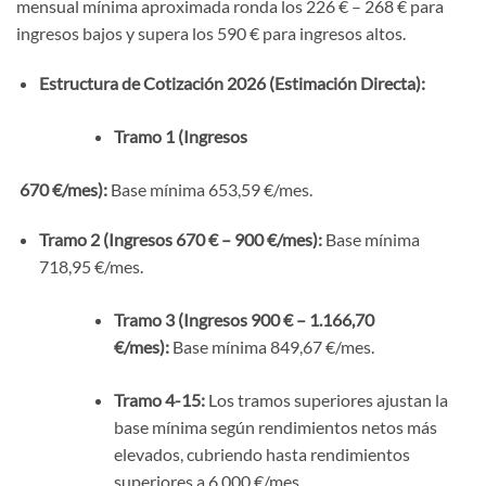
mensual mínima aproximada ronda los 226 € – 268 € para
ingresos bajos y supera los 590 € para ingresos altos.
Estructura de Cotización 2026 (Estimación Directa):
Tramo 1 (Ingresos
670 €/mes):
Base mínima 653,59 €/mes.
Tramo 2 (Ingresos 670 € – 900 €/mes):
Base mínima
718,95 €/mes.
Tramo 3 (Ingresos 900 € – 1.166,70
€/mes):
Base mínima 849,67 €/mes.
Tramo 4-15:
Los tramos superiores ajustan la
base mínima según rendimientos netos más
elevados, cubriendo hasta rendimientos
superiores a 6.000 €/mes.