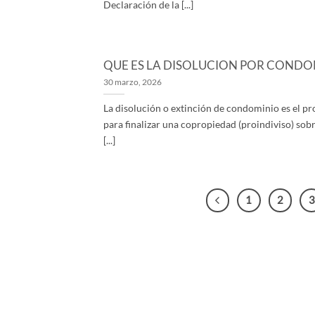
Declaración de la [...]
QUE ES LA DISOLUCION POR CONDO
30 marzo, 2026
La disolución o extinción de condominio es el pr
para finalizar una copropiedad (proindiviso) sobr
[...]
1
2
3