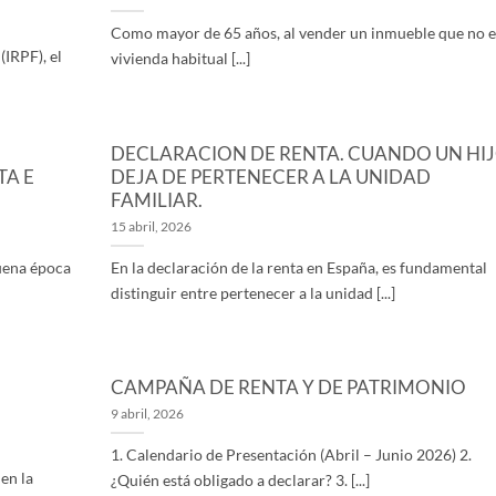
Como mayor de 65 años, al vender un inmueble que no e
(IRPF), el
vivienda habitual [...]
DECLARACION DE RENTA. CUANDO UN HI
TA E
DEJA DE PERTENECER A LA UNIDAD
FAMILIAR.
15 abril, 2026
uena época
En la declaración de la renta en España, es fundamental
distinguir entre pertenecer a la unidad [...]
CAMPAÑA DE RENTA Y DE PATRIMONIO
9 abril, 2026
1. Calendario de Presentación (Abril – Junio 2026) 2.
 en la
¿Quién está obligado a declarar? 3. [...]