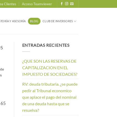
ea Clientes
Acceso Teamviewer
TORÍA Y ASESORÍA
BLOG
CLUB DE INVERSORES
ENTRADAS RECIENTES
OS
¿QUE SON LAS RESERVAS DE
CAPITALIZACION EN EL
nte
IMPUESTO DE SOCIEDADES?
en
RV: deuda tributaria. ¿se puede
pedir al Tribunal economico
que aplace el pago del nominal
 65
de una deuda hasta que se
resuelva?