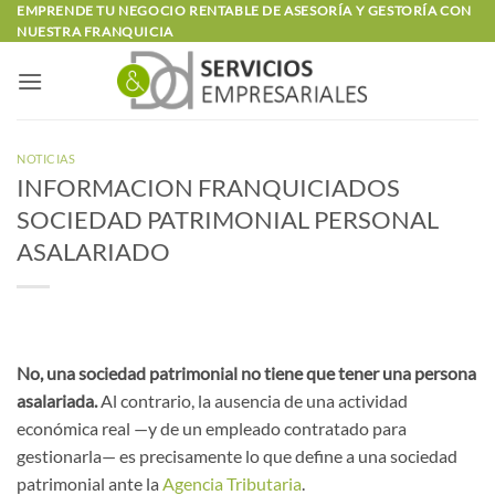
Saltar
EMPRENDE TU NEGOCIO RENTABLE DE ASESORÍA Y GESTORÍA CON
NUESTRA FRANQUICIA
al
contenido
NOTICIAS
INFORMACION FRANQUICIADOS
SOCIEDAD PATRIMONIAL PERSONAL
ASALARIADO
No, una sociedad patrimonial no tiene que tener una persona
asalariada.
Al contrario, la ausencia de una actividad
económica real —y de un empleado contratado para
gestionarla— es precisamente lo que define a una sociedad
patrimonial ante la
Agencia Tributaria
.