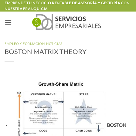
Saltar
EMPRENDE TU NEGOCIO RENTABLE DE ASESORÍA Y GESTORÍA CON
NUESTRA FRANQUICIA
al
contenido
EMPLEO Y FORMACIÓN
,
NOTICIAS
BOSTON MATRIX THEORY
BOSTON