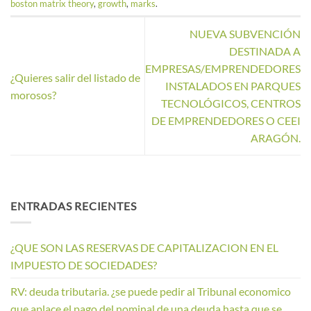
boston matrix theory
,
growth
,
marks
.
NUEVA SUBVENCIÓN
DESTINADA A
EMPRESAS/EMPRENDEDORES
¿Quieres salir del listado de
INSTALADOS EN PARQUES
morosos?
TECNOLÓGICOS, CENTROS
DE EMPRENDEDORES O CEEI
ARAGÓN.
ENTRADAS RECIENTES
¿QUE SON LAS RESERVAS DE CAPITALIZACION EN EL
IMPUESTO DE SOCIEDADES?
RV: deuda tributaria. ¿se puede pedir al Tribunal economico
que aplace el pago del nominal de una deuda hasta que se