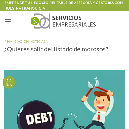
Saltar
EMPRENDE TU NEGOCIO RENTABLE DE ASESORÍA Y GESTORÍA CON
NUESTRA FRANQUICIA
al
contenido
FINANCIACIÓN
,
NOTICIAS
¿Quieres salir del listado de morosos?
14
Nov