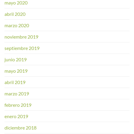
mayo 2020
abril 2020
marzo 2020
noviembre 2019
septiembre 2019
junio 2019
mayo 2019
abril 2019
marzo 2019
febrero 2019
enero 2019
diciembre 2018