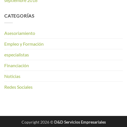
septiembre 2018
CATEGORÍAS
Asesoriamiento
Empleo y Formación
especialistas
Financiación
Noticias
Redes Sociales
Copyright 2026 ©
D&D Servicios Empresariales