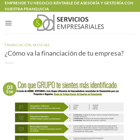
Saltar
EMPRENDE TU NEGOCIO RENTABLE DE ASESORÍA Y GESTORÍA CON
NUESTRA FRANQUICIA
al
contenido
FINANCIACIÓN
,
NOTICIAS
¿Cómo va la financiación de tu empresa?
03
Ene