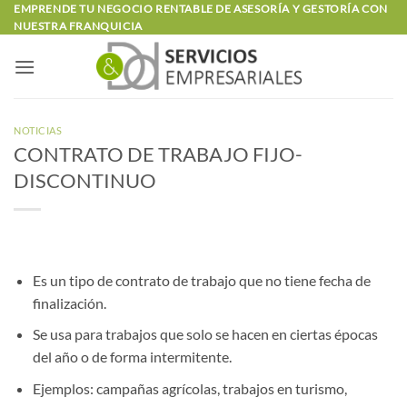
Saltar
EMPRENDE TU NEGOCIO RENTABLE DE ASESORÍA Y GESTORÍA CON
NUESTRA FRANQUICIA
al
contenido
NOTICIAS
CONTRATO DE TRABAJO FIJO-
DISCONTINUO
Es un tipo de contrato de trabajo que no tiene fecha de
finalización.
Se usa para trabajos que solo se hacen en ciertas épocas
del año o de forma intermitente.
Ejemplos: campañas agrícolas, trabajos en turismo,