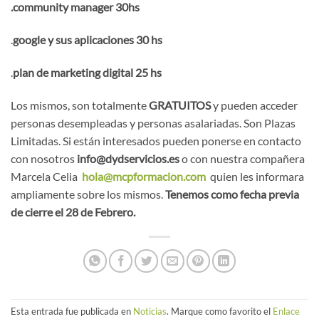
.
community manager 30hs
.
google y sus aplicaciones 30 hs
.
plan de marketing digital 25 hs
Los mismos, son totalmente
GRATUITOS
y pueden acceder
personas desempleadas y personas asalariadas. Son Plazas
Limitadas. Si están interesados pueden ponerse en contacto
con nosotros
info@dydservicios.es
o con nuestra compañera
Marcela Celia
hola@mcpformacion.com
quien les informara
ampliamente sobre los mismos.
Tenemos como fecha previa
de cierre el 28 de Febrero.
Esta entrada fue publicada en
Noticias
. Marque como favorito el
Enlace