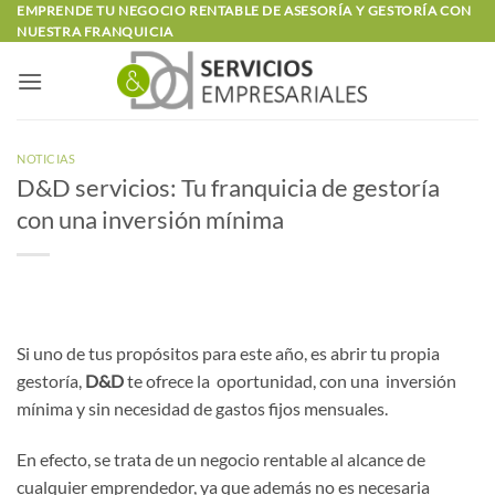
Saltar
EMPRENDE TU NEGOCIO RENTABLE DE ASESORÍA Y GESTORÍA CON
NUESTRA FRANQUICIA
al
contenido
NOTICIAS
D&D servicios: Tu franquicia de gestoría
con una inversión mínima
Si uno de tus propósitos para este año, es abrir tu propia
gestoría,
D&D
te ofrece la oportunidad, con una inversión
mínima y sin necesidad de gastos fijos mensuales.
En efecto, se trata de un negocio rentable al alcance de
cualquier emprendedor, ya que además no es necesaria