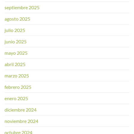
septiembre 2025
agosto 2025
julio 2025
junio 2025
mayo 2025
abril 2025
marzo 2025
febrero 2025
enero 2025
diciembre 2024
noviembre 2024
octubre 2024