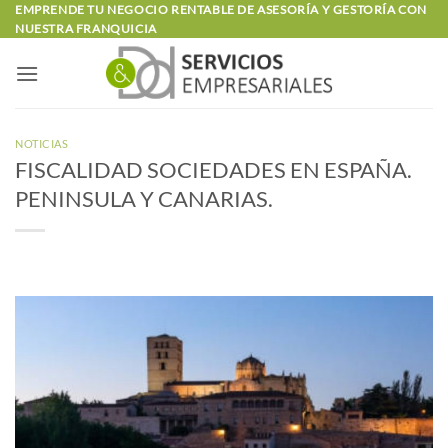
Saltar
EMPRENDE TU NEGOCIO RENTABLE DE ASESORÍA Y GESTORÍA CON
NUESTRA FRANQUICIA
al
contenido
NOTICIAS
FISCALIDAD SOCIEDADES EN ESPAÑA.
PENINSULA Y CANARIAS.