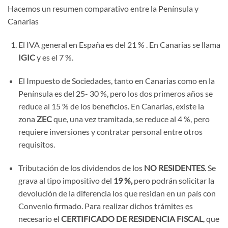
Hacemos un resumen comparativo entre la Península y
Canarias
El IVA general en España es del 21 % . En Canarias se llama
IGIC
y es el 7 %.
El Impuesto de Sociedades, tanto en Canarias como en la
Península es del 25- 30 %, pero los dos primeros años se
reduce al 15 % de los beneficios. En Canarias, existe la
zona
ZEC
que, una vez tramitada, se reduce al 4 %, pero
requiere inversiones y contratar personal entre otros
requisitos.
Tributación de los dividendos de los
NO RESIDENTES
. Se
grava al tipo impositivo del
19 %,
pero podrán solicitar la
devolución de la diferencia los que residan en un país con
Convenio firmado. Para realizar dichos trámites es
necesario el
CERTIFICADO DE RESIDENCIA FISCAL
, que