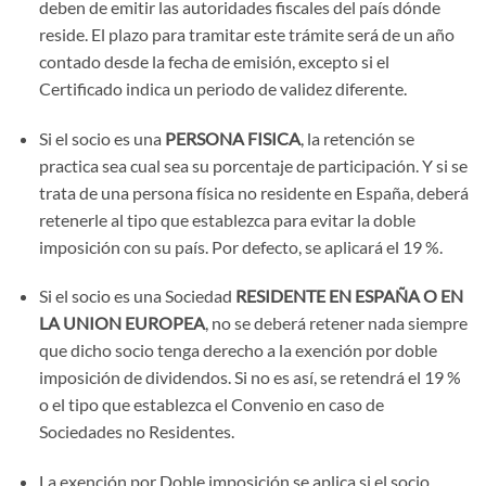
deben de emitir las autoridades fiscales del país dónde
reside. El plazo para tramitar este trámite será de un año
contado desde la fecha de emisión, excepto si el
Certificado indica un periodo de validez diferente.
Si el socio es una
PERSONA FISICA
, la retención se
practica sea cual sea su porcentaje de participación. Y si se
trata de una persona física no residente en España, deberá
retenerle al tipo que establezca para evitar la doble
imposición con su país. Por defecto, se aplicará el 19 %.
Si el socio es una Sociedad
RESIDENTE EN ESPAÑA O EN
LA UNION
EUROPEA
, no se deberá retener nada siempre
que dicho socio tenga derecho a la exención por doble
imposición de dividendos. Si no es así, se retendrá el 19 %
o el tipo que establezca el Convenio en caso de
Sociedades no Residentes.
La exención por Doble imposición se aplica si el socio