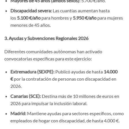
Mayores de 45 años (ambos sexos):
5.700 €/año.
Discapacidad severa:
Las cuantías aumentan hasta
los
5.100 €/año
para hombres y
5.950 €/año
para mujeres
menores de 45 años.
3. Ayudas y Subvenciones Regionales 2026
Diferentes comunidades autónomas han activado
convocatorias específicas para este ejercicio:
Extremadura (SEXPE):
Publicó ayudas de hasta
14.000
€
por la contratación de personas con discapacidad en
2026.
Canarias (SCE):
Destina más de 10 millones de euros en
2026 para impulsar la inclusión laboral.
Madrid:
Mantiene ayudas para sectores específicos, como
empleados de hogar con discapacidad, de hasta 4.000 €.