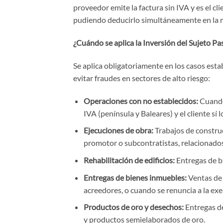
proveedor emite la factura sin IVA y es el cl
pudiendo deducirlo simultáneamente en la mi
¿Cuándo se aplica la Inversión del Sujeto Pa
Se aplica obligatoriamente en los casos estab
evitar fraudes en sectores de alto riesgo:
Operaciones con no establecidos:
Cuando 
IVA (península y Baleares) y el cliente sí l
Ejecuciones de obra:
Trabajos de construc
promotor o subcontratistas, relacionados
Rehabilitación de edificios:
Entregas de bi
Entregas de bienes inmuebles:
Ventas de 
acreedores, o cuando se renuncia a la ex
Productos de oro y desechos:
Entregas de
y productos semielaborados de oro.