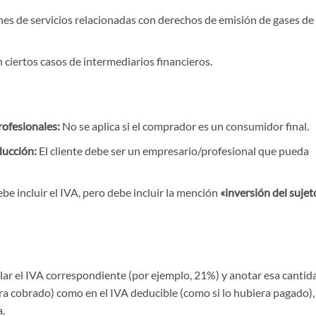
es de servicios relacionadas con derechos de emisión de gases de
 ciertos casos de intermediarios financieros.
ofesionales:
No se aplica si el comprador es un consumidor final.
ducción:
El cliente debe ser un empresario/profesional que pueda
be incluir el IVA, pero debe incluir la mención
«inversión del sujet
cular el IVA correspondiente (por ejemplo, 21%) y anotar esa cantid
ra cobrado) como en el IVA deducible (como si lo hubiera pagado),
a.