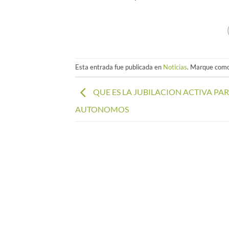
Esta entrada fue publicada en
Noticias
. Marque como
QUE ES LA JUBILACION ACTIVA PA
AUTONOMOS