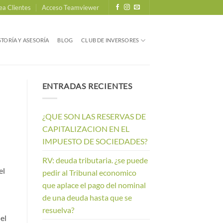
ea Clientes
Acceso Teamviewer
TORÍA Y ASESORÍA
BLOG
CLUB DE INVERSORES
ENTRADAS RECIENTES
¿QUE SON LAS RESERVAS DE
CAPITALIZACION EN EL
IMPUESTO DE SOCIEDADES?
RV: deuda tributaria. ¿se puede
el
pedir al Tribunal economico
que aplace el pago del nominal
de una deuda hasta que se
resuelva?
el