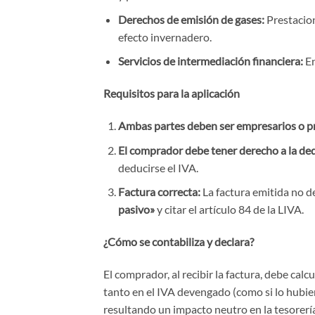
Derechos de emisión de gases:
Prestacion
efecto invernadero.
Servicios de intermediación financiera:
En
Requisitos para la aplicación
Ambas partes deben ser empresarios o pr
El comprador debe tener derecho a la de
deducirse el IVA.
Factura correcta:
La factura emitida no de
pasivo»
y citar el artículo 84 de la LIVA.
¿Cómo se contabiliza y declara?
El comprador, al recibir la factura, debe cal
tanto en el IVA devengado (como si lo hubie
resultando un impacto neutro en la tesorerí