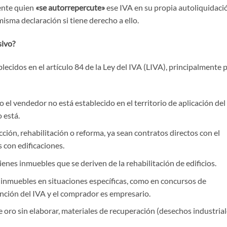
iente quien
«se autorrepercute»
ese IVA en su propia autoliquidaci
sma declaración si tiene derecho a ello.
sivo?
lecidos en el artículo 84 de la Ley del IVA (LIVA), principalmente 
el vendedor no está establecido en el territorio de aplicación del
o está.
ción, rehabilitación o reforma, ya sean contratos directos con el
 con edificaciones.
enes inmuebles que se deriven de la rehabilitación de edificios.
inmuebles en situaciones específicas, como en concursos de
ención del IVA y el comprador es empresario.
 oro sin elaborar, materiales de recuperación (desechos industrial