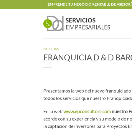
Saltar
EMPRENDE TU NEGOCIO RENTABLE DE ASESORÍA
al
contenido
NOTICIAS
FRANQUICIA D & D BA
Presentamos la web del nuevo franquiciado
todos los servicios que nuestro Franquiciado 
En la web
www.epconsultors.com
nuestro F
acorde con su experiencia y su modelo de ne
la captación de inversores para Proyectos Em