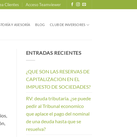
ea Clientes
Acceso Teamviewer
TORÍA Y ASESORÍA
BLOG
CLUB DE INVERSORES
ENTRADAS RECIENTES
¿QUE SON LAS RESERVAS DE
CAPITALIZACION EN EL
IMPUESTO DE SOCIEDADES?
RV: deuda tributaria. ¿se puede
pedir al Tribunal economico
que aplace el pago del nominal
ios,
de una deuda hasta que se
ón,
resuelva?