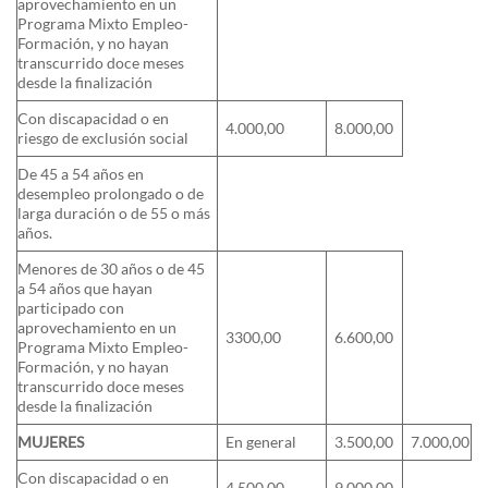
aprovechamiento en un
Programa Mixto Empleo-
Formación, y no hayan
transcurrido doce meses
desde la finalización
Con discapacidad o en
4.000,00
8.000,00
riesgo de exclusión social
De 45 a 54 años en
desempleo prolongado o de
larga duración o de 55 o más
años.
Menores de 30 años o de 45
a 54 años que hayan
participado con
aprovechamiento en un
3300,00
6.600,00
Programa Mixto Empleo-
Formación, y no hayan
transcurrido doce meses
desde la finalización
MUJERES
En general
3.500,00
7.000,00
Con discapacidad o en
4.500,00
9.000,00