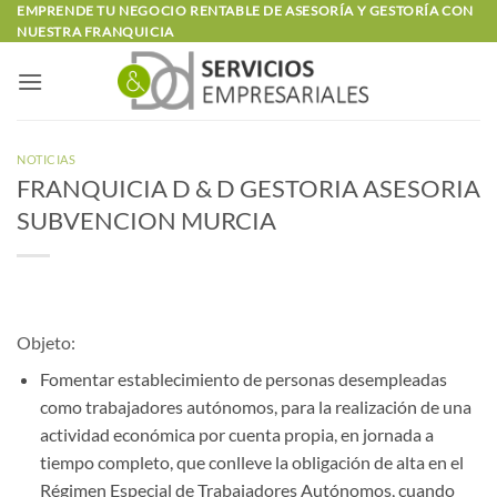
Saltar
EMPRENDE TU NEGOCIO RENTABLE DE ASESORÍA Y GESTORÍA CON
NUESTRA FRANQUICIA
al
contenido
NOTICIAS
FRANQUICIA D & D GESTORIA ASESORIA
SUBVENCION MURCIA
Objeto:
Fomentar establecimiento de personas desempleadas
como trabajadores autónomos, para la realización de una
actividad económica por cuenta propia, en jornada a
tiempo completo, que conlleve la obligación de alta en el
Régimen Especial de Trabajadores Autónomos, cuando