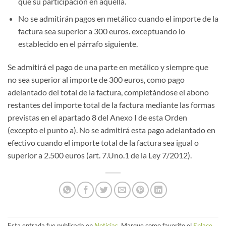
que su participación en aquella.
No se admitirán pagos en metálico cuando el importe de la
factura sea superior a 300 euros. exceptuando lo
establecido en el párrafo siguiente.
Se admitirá el pago de una parte en metálico y siempre que
no sea superior al importe de 300 euros, como pago
adelantado del total de la factura, completándose el abono
restantes del importe total de la factura mediante las formas
previstas en el apartado 8 del Anexo I de esta Orden
(excepto el punto a). No se admitirá esta pago adelantado en
efectivo cuando el importe total de la factura sea igual o
superior a 2.500 euros (art. 7.Uno.1 de la Ley 7/2012).
Esta entrada fue publicada en
Noticias
. Marque como favorito el
Enlace