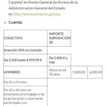
Carpeta” en Punto General de Acceso de la
Administración General del Estado
en
http://administración.gob.es/
.
Cuantía:
IMPORTE
COLECTIVO
SUBVENCIÓN
(€)
Inversión (IVA no incluido
De 5.000 € o
De 2.500 hasta 4.999,99 €
más
Menores de
HOMBRES
3.000,00
6.000,00
30 años
De 45 a 54 años
De 30 a 44 años en
desempleo prolongado o de
larga duración o que hayan
participado con