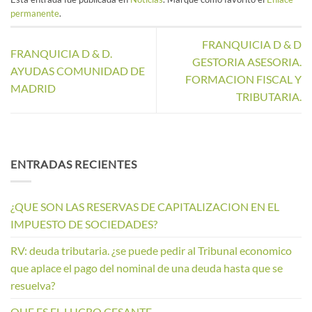
permanente
.
FRANQUICIA D & D
FRANQUICIA D & D.
GESTORIA ASESORIA.
AYUDAS COMUNIDAD DE
FORMACION FISCAL Y
MADRID
TRIBUTARIA.
ENTRADAS RECIENTES
¿QUE SON LAS RESERVAS DE CAPITALIZACION EN EL
IMPUESTO DE SOCIEDADES?
RV: deuda tributaria. ¿se puede pedir al Tribunal economico
que aplace el pago del nominal de una deuda hasta que se
resuelva?
QUE ES EL LUCRO CESANTE