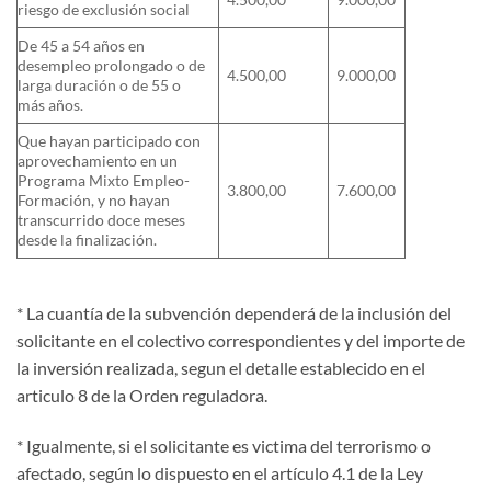
riesgo de exclusión social
De 45 a 54 años en
desempleo prolongado o de
4.500,00
9.000,00
larga duración o de 55 o
más años.
Que hayan participado con
aprovechamiento en un
Programa Mixto Empleo-
3.800,00
7.600,00
Formación, y no hayan
transcurrido doce meses
desde la finalización.
* La cuantía de la subvención dependerá de la inclusión del
solicitante en el colectivo correspondientes y del importe de
la inversión realizada, segun el detalle establecido en el
articulo 8 de la Orden reguladora.
* Igualmente, si el solicitante es victima del terrorismo o
afectado, según lo dispuesto en el artículo 4.1 de la Ley