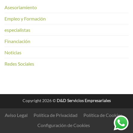
Asesoriamiento
Empleo y Formación
especialistas
Financiación
Noticias
Redes Sociales
Copyright 2026 ©
D&D Servicios Empresariales
Aviso Legal
Política de Privacidad
Política de Cookies
Configuración de Cookies