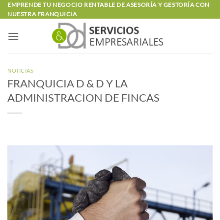
Saltar
EMPRENDE TU NEGOCIO RENTABLE DE ASESORÍA Y GESTORÍA CON
NUESTRA FRANQUICIA
al
contenido
NOTICIAS
FRANQUICIA D & D Y LA
ADMINISTRACION DE FINCAS