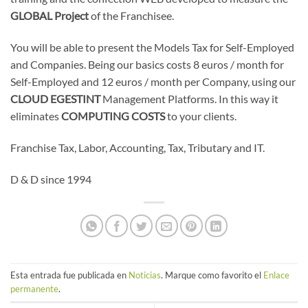
GLOBAL Project
of the Franchisee.
You will be able to present the Models Tax for Self-Employed
and Companies. Being our basics costs 8 euros / month for
Self-Employed and 12 euros / month per Company, using our
CLOUD EGESTINT
Management Platforms. In this way it
eliminates
COMPUTING COSTS
to your clients.
Franchise Tax, Labor, Accounting, Tax, Tributary and IT.
D & D since 1994
Esta entrada fue publicada en
Noticias
. Marque como favorito el
Enlace
permanente
.