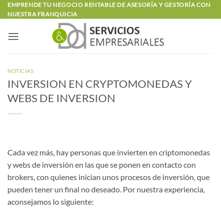
Saltar
EMPRENDE TU NEGOCIO RENTABLE DE ASESORÍA Y GESTORÍA CON
NUESTRA FRANQUICIA
al
contenido
NOTICIAS
INVERSION EN CRYPTOMONEDAS Y
WEBS DE INVERSION
Cada vez más, hay personas que invierten en criptomonedas
y webs de inversión en las que se ponen en contacto con
brokers, con quienes inician unos procesos de inversión, que
pueden tener un final no deseado. Por nuestra experiencia,
aconsejamos lo siguiente: