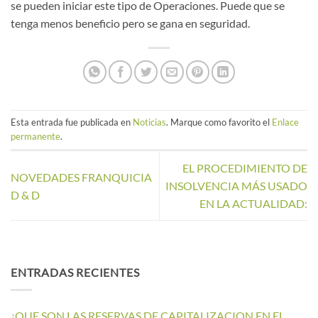
se pueden iniciar este tipo de Operaciones. Puede que se
tenga menos beneficio pero se gana en seguridad.
Esta entrada fue publicada en
Noticias
. Marque como favorito el
Enlace
permanente
.
EL PROCEDIMIENTO DE
NOVEDADES FRANQUICIA
INSOLVENCIA MÁS USADO
D & D
EN LA ACTUALIDAD:
ENTRADAS RECIENTES
¿QUE SON LAS RESERVAS DE CAPITALIZACION EN EL