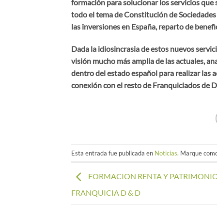
formación para solucionar los servicios que
todo el tema de Constitución de Sociedades 
las inversiones en España, reparto de benefic
Dada la idiosincrasia de estos nuevos servic
visión mucho más amplia de las actuales, ana
dentro del estado español para realizar las
conexión con el resto de Franquiciados de D
Esta entrada fue publicada en
Noticias
. Marque como
FORMACION RENTA Y PATRIMONI
FRANQUICIA D & D