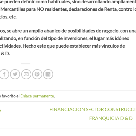
 se pueden definir como habituales, sino desarrollando ampliamen
Mercantiles para NO residentes, declaraciones de Renta, control 
ios, etc.
ios, se abre un amplio abanico de posibilidades de negocio, con un
lizando, en función del tipo de inversiones, el lugar más idóneo
 actividades. Hecho este que puede establecer más vínculos de
 & D.
 favorito el
Enlace permanente
.
FINANCIACION SECTOR CONSTRUCC
O
FRANQUICIA D & D