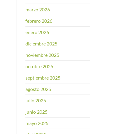
marzo 2026
febrero 2026
enero 2026
diciembre 2025
noviembre 2025
octubre 2025
septiembre 2025
agosto 2025
julio 2025
junio 2025
mayo 2025