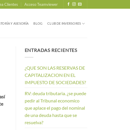
ea Clientes
Acceso Teamviewer
TORÍA Y ASESORÍA
BLOG
CLUB DE INVERSORES
ENTRADAS RECIENTES
¿QUE SON LAS RESERVAS DE
CAPITALIZACION EN EL
IMPUESTO DE SOCIEDADES?
RV: deuda tributaria. ¿se puede
así
pedir al Tribunal economico
te
que aplace el pago del nominal
de una deuda hasta que se
resuelva?