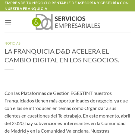
Saltar
EMPRENDE TU NEGOCIO RENTABLE DE ASESORÍA Y GESTORÍA CON
NUESTRA FRANQUICIA
al
contenido
NOTICIAS
LA FRANQUICIA D&D ACELERA EL
CAMBIO DIGITAL EN LOS NEGOCIOS.
Con las Plataformas de Gestión EGESTINT nuestros
Franquiciados tienen más oportunidades de negocio, ya que
con ellas se introducen en temas como Organizar a sus
clientes en cuestiones del Teletrabajo. En este momento, abril
del 2.020, hay subvenciones interesantes en la Comunidad
de Madrid y en la Comunidad Valenciana. Nuestras