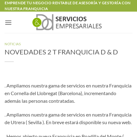
Saltar
EMPRENDE TU NEGOCIO RENTABLE DE ASESORÍA Y GESTORÍA CON
NUESTRA FRANQUICIA
al
contenido
NOTICIAS
NOVEDADES 2 T FRANQUICIA D & D
. Ampliamos nuestra gama de servicios en nuestra Franquicia
en Cornella del Llobregat (Barcelona), incrementando
además las personas contratadas.
. Ampliamos nuestra gama de servicios en nuestra Franquicia
de Utrera ( Sevilla ). En breve estará disponible su nueva web.
. Hemos abierto nueva Franquicia en Boadilla del Monte (