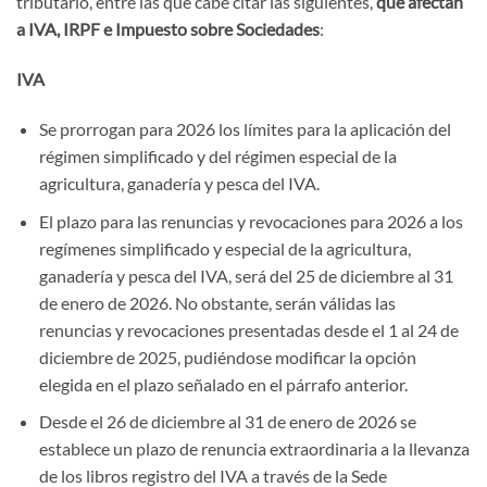
tributario, entre las que cabe citar las siguientes,
que afectan
a IVA, IRPF e Impuesto sobre Sociedades
:
IVA
Se prorrogan para 2026 los límites para la aplicación del
régimen simplificado y del régimen especial de la
agricultura, ganadería y pesca del IVA.
El plazo para las renuncias y revocaciones para 2026 a los
regímenes simplificado y especial de la agricultura,
ganadería y pesca del IVA, será del 25 de diciembre al 31
de enero de 2026. No obstante, serán válidas las
renuncias y revocaciones presentadas desde el 1 al 24 de
diciembre de 2025, pudiéndose modificar la opción
elegida en el plazo señalado en el párrafo anterior.
Desde el 26 de diciembre al 31 de enero de 2026 se
establece un plazo de renuncia extraordinaria a la llevanza
de los libros registro del IVA a través de la Sede