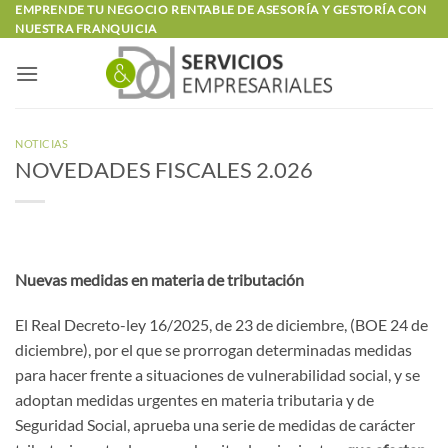
Saltar
EMPRENDE TU NEGOCIO RENTABLE DE ASESORÍA Y GESTORÍA CON
NUESTRA FRANQUICIA
al
contenido
NOTICIAS
NOVEDADES FISCALES 2.026
Nuevas medidas en materia de tributación
El Real Decreto-ley 16/2025, de 23 de diciembre, (BOE 24 de
diciembre), por el que se prorrogan determinadas medidas
para hacer frente a situaciones de vulnerabilidad social, y se
adoptan medidas urgentes en materia tributaria y de
Seguridad Social, aprueba una serie de medidas de carácter