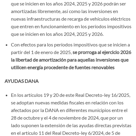
que se inicien en los años 2024, 2025 y 2026 podrán ser
amortizadas libremente, así como las inversiones en
nuevas infraestructuras de recarga de vehículos eléctricos
que entren en funcionamiento en los períodos impositivos
que se inicien en los años 2024, 2025 y 2026.
Con efectos para los períodos impositivos que se inicien a
partir del 1 de enero de 2025,
se prorroga al ejercicio 2026
la libertad de amortización
para aquellas inversiones que
utilicen energía procedente de fuentes renovables
AYUDAS DANA
En los artículos 19 y 20 de este Real Decreto-ley 16/2025,
se adoptan nuevas medidas fiscales en relación con los
afectados por la DANA en diferentes municipios entre el
28 de octubre y el 4 de noviembre de 2024, que por un
lado suponen la extensión de las ayudas directas previstas
en el artículo 11 del Real Decreto-ley 6/2024, de 5 de