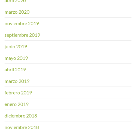
abril 2020
marzo 2020
noviembre 2019
septiembre 2019
junio 2019
mayo 2019
abril 2019
marzo 2019
febrero 2019
enero 2019
diciembre 2018
noviembre 2018