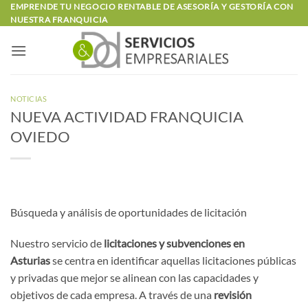
Saltar
EMPRENDE TU NEGOCIO RENTABLE DE ASESORÍA Y GESTORÍA CON
NUESTRA FRANQUICIA
al
contenido
NOTICIAS
NUEVA ACTIVIDAD FRANQUICIA
OVIEDO
Búsqueda y análisis de oportunidades de licitación
Nuestro servicio de
licitaciones y subvenciones en
Asturias
se centra en identificar aquellas licitaciones públicas
y privadas que mejor se alinean con las capacidades y
objetivos de cada empresa. A través de una
revisión