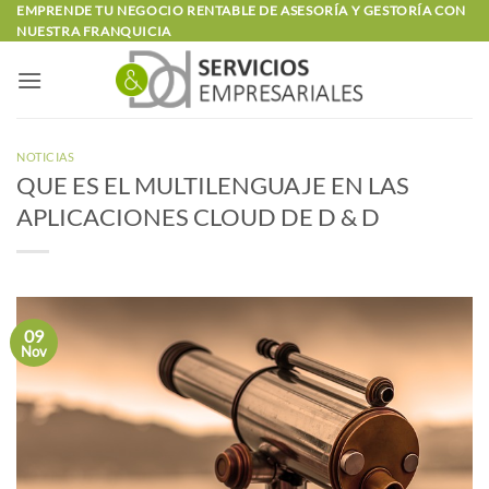
Saltar
EMPRENDE TU NEGOCIO RENTABLE DE ASESORÍA Y GESTORÍA CON
NUESTRA FRANQUICIA
al
contenido
NOTICIAS
QUE ES EL MULTILENGUAJE EN LAS
APLICACIONES CLOUD DE D & D
09
Nov