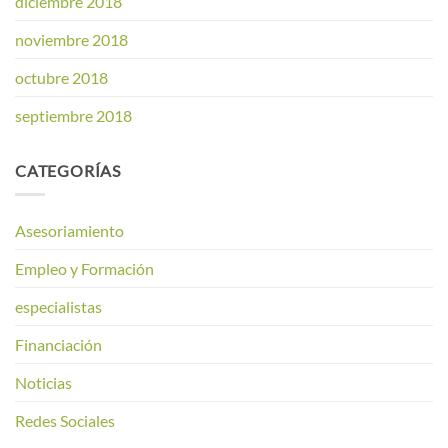
diciembre 2018
noviembre 2018
octubre 2018
septiembre 2018
CATEGORÍAS
Asesoriamiento
Empleo y Formación
especialistas
Financiación
Noticias
Redes Sociales