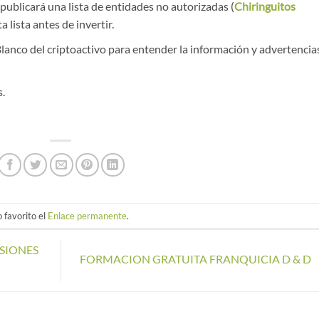
blicará una lista de entidades no autorizadas (
Chiringuitos
 lista antes de invertir.
 Blanco del criptoactivo para entender la información y advertencia
s.
 favorito el
Enlace permanente
.
SIONES
FORMACION GRATUITA FRANQUICIA D & D