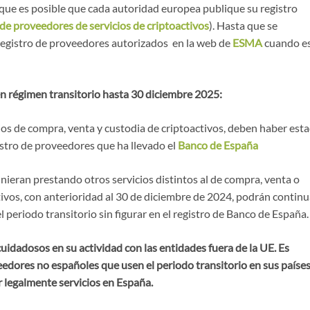
ue es posible que cada autoridad europea publique su registro
de proveedores de servicios de criptoactivos
). Hasta que se
registro de proveedores autorizados en la web de
ESMA
cuando e
n régimen transitorio hasta 30 diciembre 2025:
cios de compra, venta y custodia de criptoactivos, deben haber est
istro de proveedores que ha llevado el
Banco de España
nieran prestando otros servicios distintos al de compra, venta o
tivos, con anterioridad al 30 de diciembre de 2024, podrán continu
 periodo transitorio sin figurar en el registro de Banco de España.
uidadosos en su actividad con las entidades fuera de la UE. Es
edores no españoles que usen el periodo transitorio en sus paíse
 legalmente servicios en España.