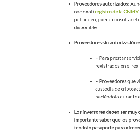
Proveedores autorizados:
Aunq
nacional (
registro de la CNMV 
publiquen, puede consultar el 
disponible.
Proveedores sin autorización e
– Para prestar servi
registrados en el reg
– Proveedores que vi
custodia de criptoac
haciéndolo durante el
Los inversores deben ser muy c
importante saber que los prove
tendrán pasaporte para ofrecer