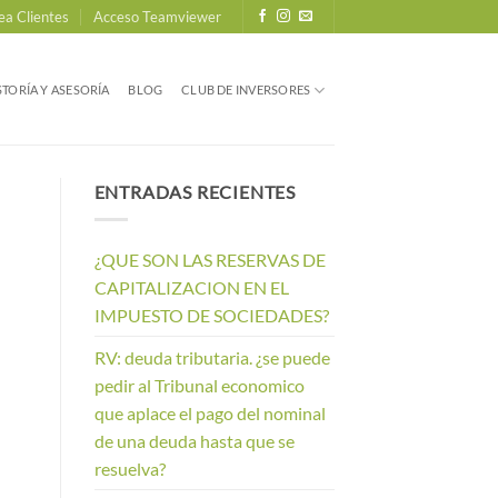
ea Clientes
Acceso Teamviewer
TORÍA Y ASESORÍA
BLOG
CLUB DE INVERSORES
ENTRADAS RECIENTES
¿QUE SON LAS RESERVAS DE
CAPITALIZACION EN EL
IMPUESTO DE SOCIEDADES?
RV: deuda tributaria. ¿se puede
pedir al Tribunal economico
que aplace el pago del nominal
de una deuda hasta que se
resuelva?