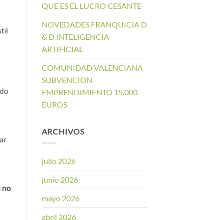
QUE ES EL LUCRO CESANTE
NOVEDADES FRANQUICIA D
sté
& D INTELIGENCIA
ARTIFICIAL
COMUNIDAD VALENCIANA
SUBVENCION
ado
EMPRENDIMIENTO 15.000
EUROS
ARCHIVOS
ar
julio 2026
junio 2026
s no
mayo 2026
abril 2026