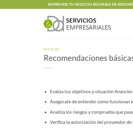
Saltar
EMPRENDE TU NEGOCIO RENTABLE DE ASESORÍA
al
contenido
NOTICIAS
Recomendaciones básicas 
Evalúa tus objetivos y situación financier
Asegúrate de entender cómo funcionan lo
Analiza los riesgos y comprueba que puede
Verifica la autorización del proveedor de 