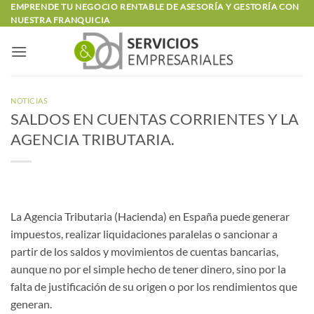
Saltar
EMPRENDE TU NEGOCIO RENTABLE DE ASESORÍA Y GESTORÍA CON
NUESTRA FRANQUICIA
al
contenido
NOTICIAS
SALDOS EN CUENTAS CORRIENTES Y LA
AGENCIA TRIBUTARIA.
La Agencia Tributaria (Hacienda) en España puede generar
impuestos, realizar liquidaciones paralelas o sancionar a
partir de los saldos y movimientos de cuentas bancarias,
aunque no por el simple hecho de tener dinero, sino por la
falta de justificación de su origen o por los rendimientos que
generan.