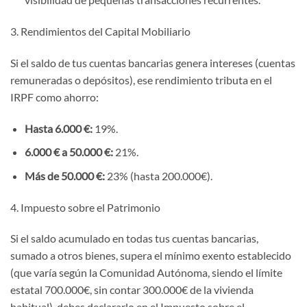
3. Rendimientos del Capital Mobiliario
Si el saldo de tus cuentas bancarias genera intereses (cuentas
remuneradas o depósitos), ese rendimiento tributa en el
IRPF como ahorro:
Hasta 6.000 €:
19%.
6.000 € a 50.000 €:
21%.
Más de 50.000 €:
23% (hasta 200.000€).
4. Impuesto sobre el Patrimonio
Si el saldo acumulado en todas tus cuentas bancarias,
sumado a otros bienes, supera el mínimo exento establecido
(que varía según la Comunidad Autónoma, siendo el límite
estatal 700.000€, sin contar 300.000€ de la vivienda
habitual), debes declararlo en el Impuesto sobre el