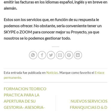
emitir las facturas en los idiomas español, inglés y en breve en
alemán.
Estos son los servicios que, en función de su respuesta le
podemos ofrecer. No obstante, sería conveniente tener un
SKYPE o ZOOM para conocer mejor su Proyecto, ya que
nosotros se lo podemos gestionar todo.
Esta entrada fue publicada en
Noticias
. Marque como favorito el
Enlace
permanente
.
FORMACION TEORICO
PRACTICA PARA LA
APERTURA DE SU
NUEVOS SERVICIOS
GESTORIA- ASESORIA-
FRANQUICIAS D & D