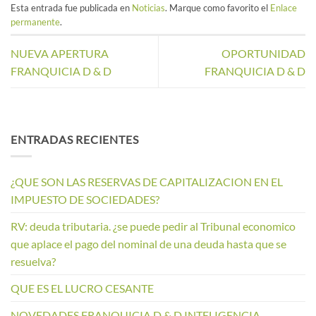
Esta entrada fue publicada en
Noticias
. Marque como favorito el
Enlace
permanente
.
NUEVA APERTURA
OPORTUNIDAD
FRANQUICIA D & D
FRANQUICIA D & D
ENTRADAS RECIENTES
¿QUE SON LAS RESERVAS DE CAPITALIZACION EN EL
IMPUESTO DE SOCIEDADES?
RV: deuda tributaria. ¿se puede pedir al Tribunal economico
que aplace el pago del nominal de una deuda hasta que se
resuelva?
QUE ES EL LUCRO CESANTE
NOVEDADES FRANQUICIA D & D INTELIGENCIA