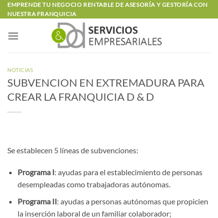
Saltar
EMPRENDE TU NEGOCIO RENTABLE DE ASESORÍA Y GESTORÍA CON
NUESTRA FRANQUICIA
al
contenido
NOTICIAS
SUBVENCION EN EXTREMADURA PARA
CREAR LA FRANQUICIA D & D
Se establecen 5 líneas de subvenciones:
Programa I
: ayudas para el establecimiento de personas
desempleadas como trabajadoras autónomas.
Programa II
: ayudas a personas autónomas que propicien
la inserción laboral de un familiar colaborador;