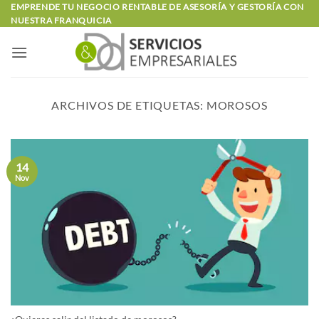
Saltar
EMPRENDE TU NEGOCIO RENTABLE DE ASESORÍA Y GESTORÍA CON
NUESTRA FRANQUICIA
al
contenido
ARCHIVOS DE ETIQUETAS:
MOROSOS
14
Nov