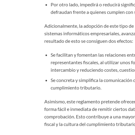
Por otro lado, impedirá o reducirá signi
defraudan frente a quienes cumplen con s
Adicionalmente, la adopción de este tipo de 
sistemas informáticos empresariales, avanza
resultado de esto se consiguen dos efectos:
Se facilitan y fomentan las relaciones ent
representantes fiscales, al utilizar unos
intercambio y reduciendo costes, cuestio
Se concreta y simplifica la comunicación d
cumplimiento tributario.
Asimismo, este reglamento pretende ofrecer 
forma fácil e inmediata de remitir ciertos da
comprobación. Esto contribuye a una mayor t
fiscal y la cultura del cumplimiento tributari