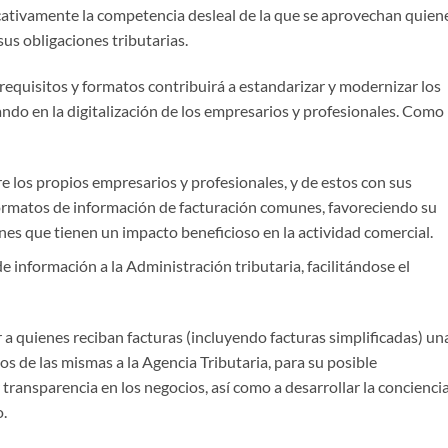
ficativamente la competencia desleal de la que se aprovechan quien
us obligaciones tributarias.
requisitos y formatos contribuirá a estandarizar y modernizar los
ndo en la digitalización de los empresarios y profesionales. Como
re los propios empresarios y profesionales, y de estos con sus
 formatos de información de facturación comunes, favoreciendo su
nes que tienen un impacto beneficioso en la actividad comercial.
e información a la Administración tributaria, facilitándose el
a quienes reciban facturas (incluyendo facturas simplificadas) un
tos de las mismas a la Agencia Tributaria, para su posible
ransparencia en los negocios, así como a desarrollar la concienci
o.