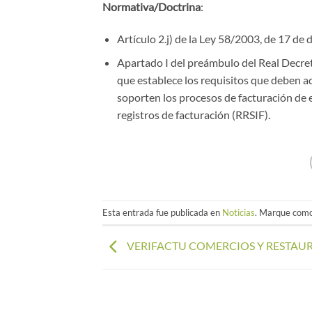
Normativa/Doctrina
:
Artículo 2.j) de la Ley 58/2003, de 17 de 
Apartado I del preámbulo del Real Decret
que establece los requisitos que deben a
soporten los procesos de facturación de e
registros de facturación (RRSIF).
Esta entrada fue publicada en
Noticias
. Marque como
VERIFACTU COMERCIOS Y RESTAU