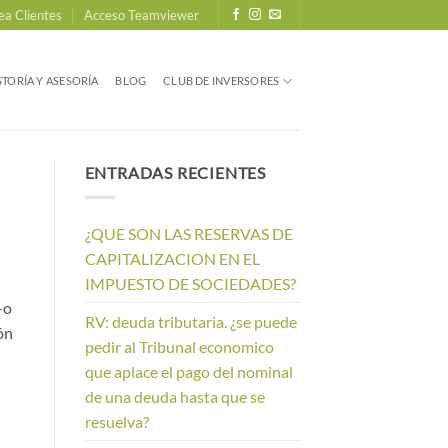
ea Clientes
Acceso Teamviewer
TORÍA Y ASESORÍA
BLOG
CLUB DE INVERSORES
ENTRADAS RECIENTES
¿QUE SON LAS RESERVAS DE
CAPITALIZACION EN EL
IMPUESTO DE SOCIEDADES?
–o
RV: deuda tributaria. ¿se puede
ón
pedir al Tribunal economico
que aplace el pago del nominal
de una deuda hasta que se
resuelva?