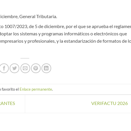
diciembre, General Tributaria.
o 1007/2023, de 5 de diciembre, por el que se aprueba el reglame
doptar los sistemas y programas informáticos o electrónicos que
mpresarios y profesionales, y la estandarización de formatos de l
 favorito el
Enlace permanente
.
RANTES
VERIFACTU 2026