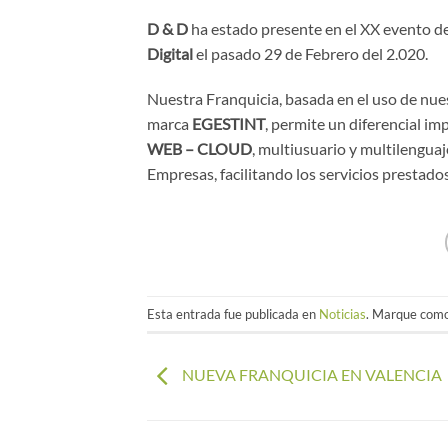
D & D
ha estado presente en el XX evento d
Digital
el pasado 29 de Febrero del 2.020.
Nuestra Franquicia, basada en el uso de nue
marca
EGESTINT
, permite un diferencial im
WEB – CLOUD
, multiusuario y multilengua
Empresas, facilitando los servicios prestado
Esta entrada fue publicada en
Noticias
. Marque como
NUEVA FRANQUICIA EN VALENCIA