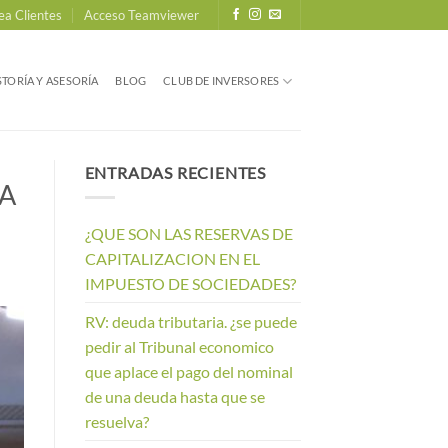
ea Clientes
Acceso Teamviewer
TORÍA Y ASESORÍA
BLOG
CLUB DE INVERSORES
ENTRADAS RECIENTES
RA
¿QUE SON LAS RESERVAS DE
CAPITALIZACION EN EL
IMPUESTO DE SOCIEDADES?
RV: deuda tributaria. ¿se puede
pedir al Tribunal economico
que aplace el pago del nominal
de una deuda hasta que se
resuelva?