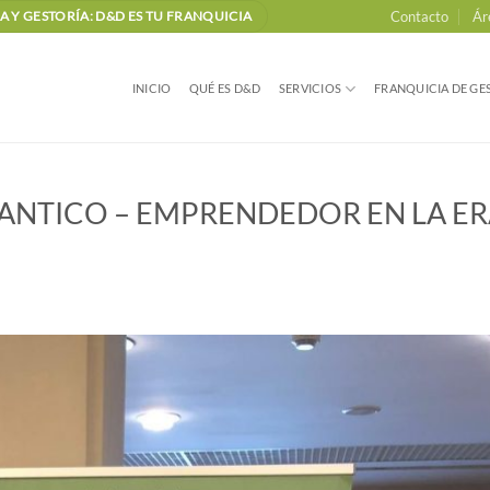
Contacto
Ár
 Y GESTORÍA: D&D ES TU FRANQUICIA
INICIO
QUÉ ES D&D
SERVICIOS
FRANQUICIA DE GES
ANTICO – EMPRENDEDOR EN LA E