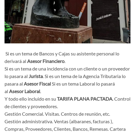
Si es un tema de Bancos y Cajas su asistente personal lo
derivará al
Asesor Financiero
.
Si es un tema de una incidencia con un cliente o un proveedor
lo pasara al
Jurista
. Si es un tema de la Agencia Tributaria lo
pasara al
Asesor Fiscal
Si es un tema Laboral lo pasará
al
Asesor Laboral
.
Y todo ello incluido en su
TARIFA PLANA PACTADA
. Control
de clientes y proveedores.
Gestión Comercial. Visitas. Centros de reunión, etc.
Gestión administrativa. Ventas (albaranes, facturas ),
Compras, Proveedores, Clientes, Bancos, Remesas. Cartera