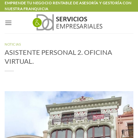
Saltar
EMPRENDE TU NEGOCIO RENTABLE DE ASESORÍA Y GESTORÍA CON
NUESTRA FRANQUICIA
al
contenido
NOTICIAS
ASISTENTE PERSONAL 2. OFICINA
VIRTUAL.